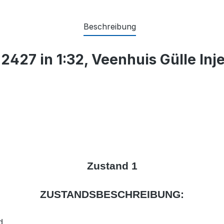
Beschreibung
427 in 1:32, Veenhuis Gülle Inj
Zustand 1
ZUSTANDSBESCHREIBUNG:
d,