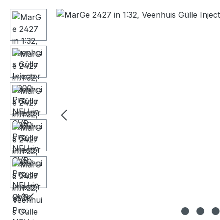
Bildergalerie überspringen