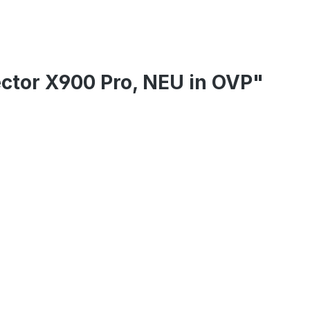
ector X900 Pro, NEU in OVP"