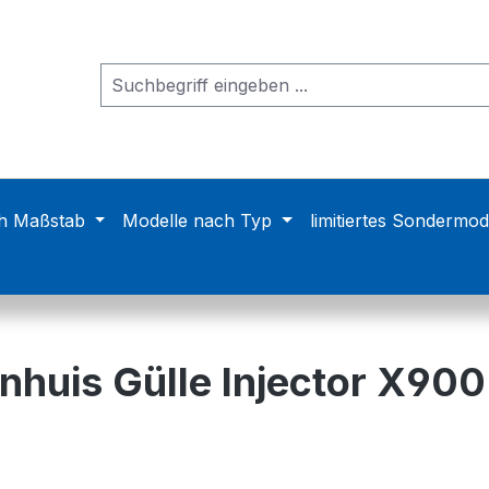
h Maßstab
Modelle nach Typ
limitiertes Sondermod
nhuis Gülle Injector X900