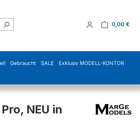
0,00 €
Ware
ell
Gebraucht
SALE
Exklusiv MODELL-KONTOR
 Pro, NEU in