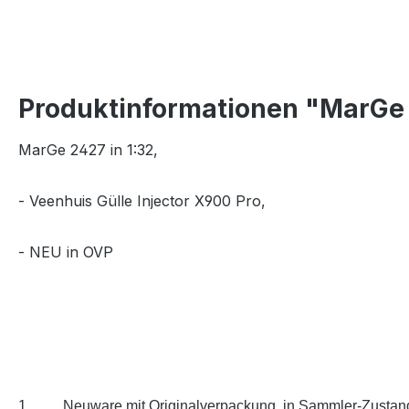
Produktinformationen "MarGe 2
MarGe 2427 in 1:32,
- Veenhuis Gülle Injector X900 Pro,
- NEU in OVP
1
Neuware mit Originalverpackung, in Sammler-Zustan