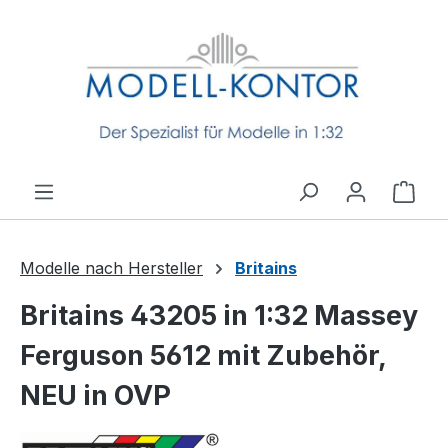
Zum Hauptinhalt springen
Ware
Modelle nach Hersteller
Britains
Britains 43205 in 1:32 Massey
Ferguson 5612 mit Zubehör,
NEU in OVP