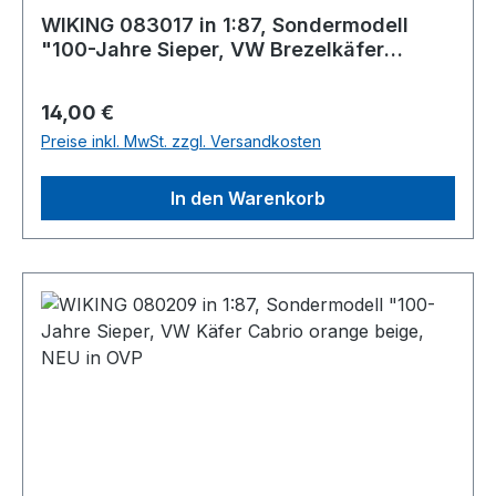
WIKING 083017 in 1:87, Sondermodell
"100-Jahre Sieper, VW Brezelkäfer
orange beige, NEU in OVP
Regulärer Preis:
14,00 €
Preise inkl. MwSt. zzgl. Versandkosten
In den Warenkorb