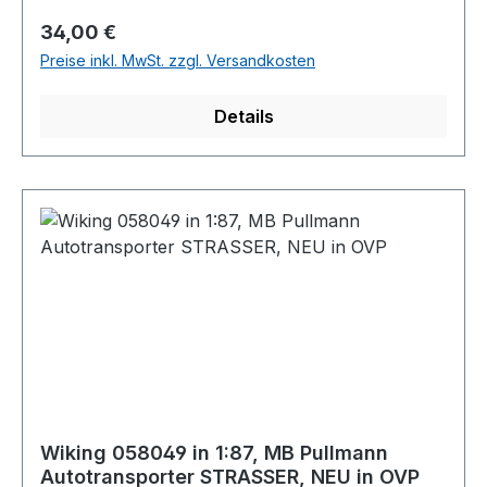
Regulärer Preis:
34,00 €
Preise inkl. MwSt. zzgl. Versandkosten
Details
Wiking 058049 in 1:87, MB Pullmann
Autotransporter STRASSER, NEU in OVP