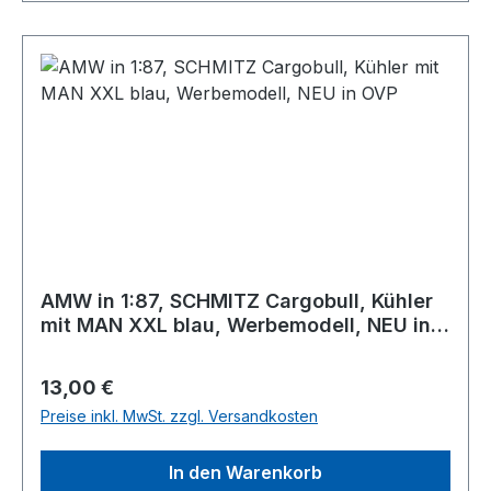
AMW in 1:87, SCHMITZ Cargobull, Kühler
mit MAN XXL blau, Werbemodell, NEU in
OVP
Regulärer Preis:
13,00 €
Preise inkl. MwSt. zzgl. Versandkosten
In den Warenkorb