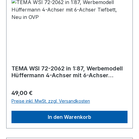
TEMA WSI 72-2062 in 1:87, Werbemodell
Hüffermann 4-Achser mit 6-Achser
Tiefbett, Neu in OVP
Regulärer Preis:
49,00 €
Preise inkl. MwSt. zzgl. Versandkosten
In den Warenkorb