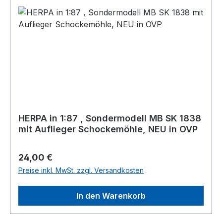
HERPA in 1:87 , Sondermodell MB SK 1838
mit Auflieger Schockemöhle, NEU in OVP
Regulärer Preis:
24,00 €
Preise inkl. MwSt. zzgl. Versandkosten
In den Warenkorb