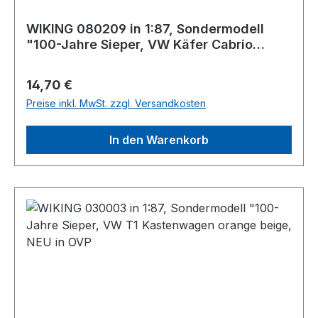
WIKING 080209 in 1:87, Sondermodell
"100-Jahre Sieper, VW Käfer Cabrio
orange beige, NEU in OVP
Regulärer Preis:
14,70 €
Preise inkl. MwSt. zzgl. Versandkosten
In den Warenkorb