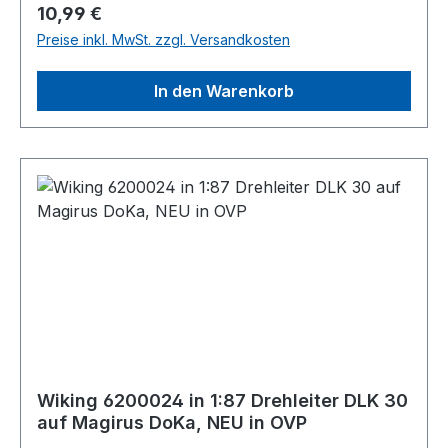
Regulärer Preis:
10,99 €
Preise inkl. MwSt. zzgl. Versandkosten
In den Warenkorb
Wiking 6200024 in 1:87 Drehleiter DLK 30
auf Magirus DoKa, NEU in OVP