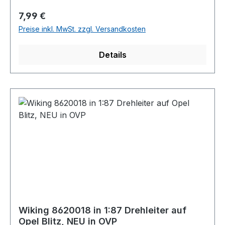
Regulärer Preis:
7,99 €
Preise inkl. MwSt. zzgl. Versandkosten
Details
Wiking 8620018 in 1:87 Drehleiter auf
Opel Blitz, NEU in OVP