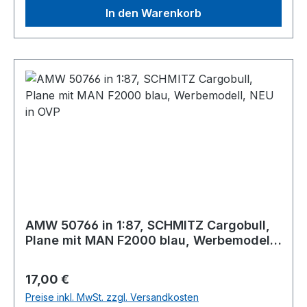
In den Warenkorb
AMW 50766 in 1:87, SCHMITZ Cargobull,
Plane mit MAN F2000 blau, Werbemodell,
NEU in OVP
Regulärer Preis:
17,00 €
Preise inkl. MwSt. zzgl. Versandkosten