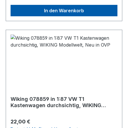
In den Warenkorb
Wiking 078859 in 1:87 VW T1
Kastenwagen durchsichtig, WIKING
Modellwelt, Neu in OVP
Regulärer Preis:
22,00 €