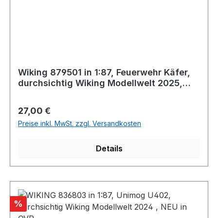
Wiking 879501 in 1:87, Feuerwehr Käfer,
durchsichtig Wiking Modellwelt 2025,
NEU in OVP
Regulärer Preis:
27,00 €
Preise inkl. MwSt. zzgl. Versandkosten
Details
Rabatt
%