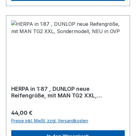
HERPA in 1:87 , DUNLOP neue
Reifengröße, mit MAN TG2 XXL,
Sondermodell, NEU in OVP
Regulärer Preis:
44,00 €
Preise inkl. MwSt. zzgl. Versandkosten