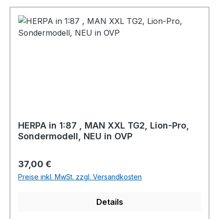
HERPA in 1:87 , MAN XXL TG2, Lion-Pro,
Sondermodell, NEU in OVP
Regulärer Preis:
37,00 €
Preise inkl. MwSt. zzgl. Versandkosten
Details