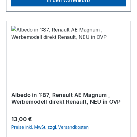
In den Warenkorb
Albedo in 1:87, Renault AE Magnum ,
Werbemodell direkt Renault, NEU in OVP
Regulärer Preis:
13,00 €
Preise inkl. MwSt. zzgl. Versandkosten