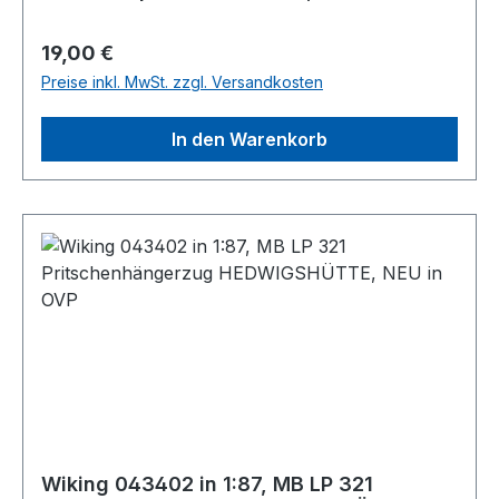
Regulärer Preis:
19,00 €
Preise inkl. MwSt. zzgl. Versandkosten
In den Warenkorb
Wiking 043402 in 1:87, MB LP 321