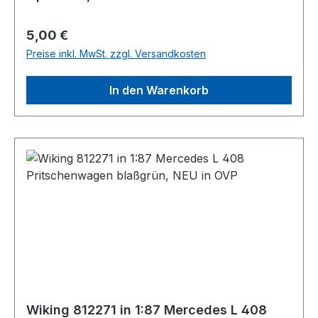
Regulärer Preis:
5,00 €
Preise inkl. MwSt. zzgl. Versandkosten
In den Warenkorb
Wiking 812271 in 1:87 Mercedes L 408