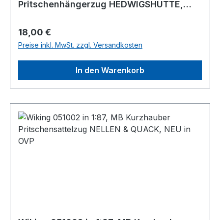
Pritschenhängerzug HEDWIGSHÜTTE,
NEU in OVP
Regulärer Preis:
18,00 €
Preise inkl. MwSt. zzgl. Versandkosten
In den Warenkorb