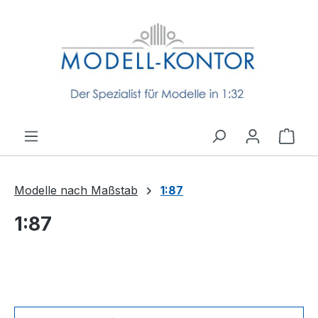
Zum Hauptinhalt springen
Ware
Modelle nach Maßstab
1:87
1:87