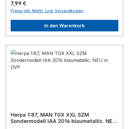
Regulärer Preis:
7,99 €
Preise inkl. MwSt. zzgl. Versandkosten
In den Warenkorb
Herpa 1:87, MAN TGX XXL SZM
Sondermodell IAA 2016 blaumetallic. NEU
in OVP