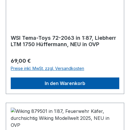
WSI Tema-Toys 72-2063 in 1:87, Liebherr
LTM 1750 Hüffermann, NEU in OVP
Regulärer Preis:
69,00 €
Preise inkl. MwSt. zzgl. Versandkosten
In den Warenkorb