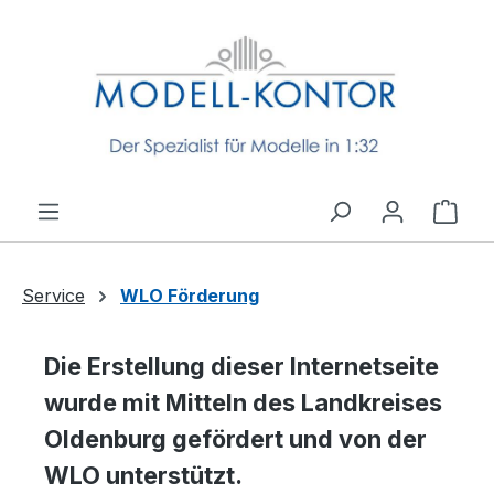
Zum Hauptinhalt springen
Ware
Service
WLO Förderung
Die Erstellung dieser Internetseite
wurde mit Mitteln des Landkreises
Oldenburg gefördert und von der
WLO unterstützt.