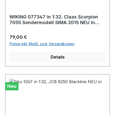
WIKING 077347 in 1:32. Claas Scorpion
7055 Sondermodell SIMA 2015 NEU in
OVP
Regulärer Preis:
79,00 €
Preise inkl. MwSt. zzgl. Versandkosten
Details
Neu