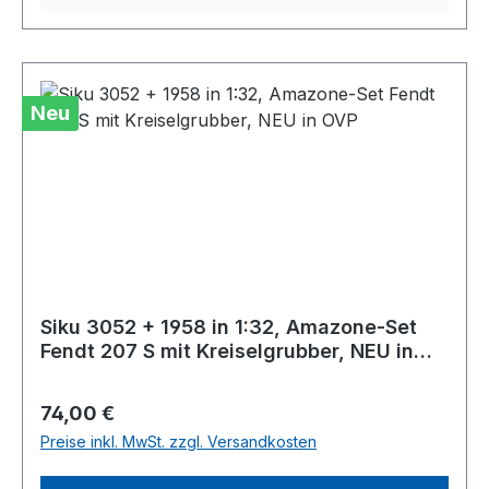
Neu
Siku 3052 + 1958 in 1:32, Amazone-Set
Fendt 207 S mit Kreiselgrubber, NEU in
OVP
Regulärer Preis:
74,00 €
Preise inkl. MwSt. zzgl. Versandkosten