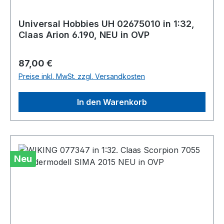
Universal Hobbies UH 02675010 in 1:32,
Claas Arion 6.190, NEU in OVP
Regulärer Preis:
87,00 €
Preise inkl. MwSt. zzgl. Versandkosten
In den Warenkorb
Neu