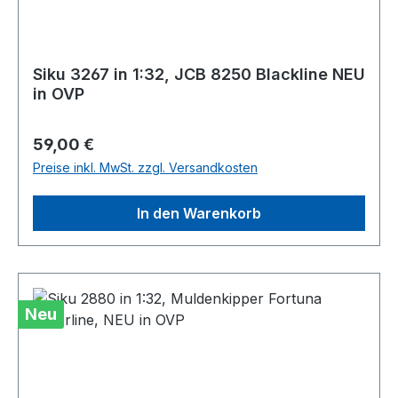
Siku 3267 in 1:32, JCB 8250 Blackline NEU
in OVP
Regulärer Preis:
59,00 €
Preise inkl. MwSt. zzgl. Versandkosten
In den Warenkorb
Neu