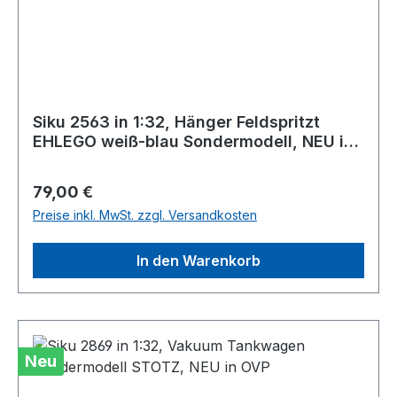
Siku 2563 in 1:32, Hänger Feldspritzt
EHLEGO weiß-blau Sondermodell, NEU in
OVP
Regulärer Preis:
79,00 €
Preise inkl. MwSt. zzgl. Versandkosten
In den Warenkorb
Neu