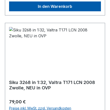
In den Warenkorb
Siku 3268 in 1:32, Valtra T171 LCN 2008
Zwolle, NEU in OVP
Regulärer Preis:
79,00 €
Preise inkl. MwSt. zzgl. Versandkosten