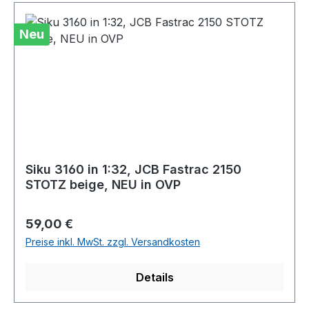
Neu
Siku 3160 in 1:32, JCB Fastrac 2150
STOTZ beige, NEU in OVP
Regulärer Preis:
59,00 €
Preise inkl. MwSt. zzgl. Versandkosten
Details