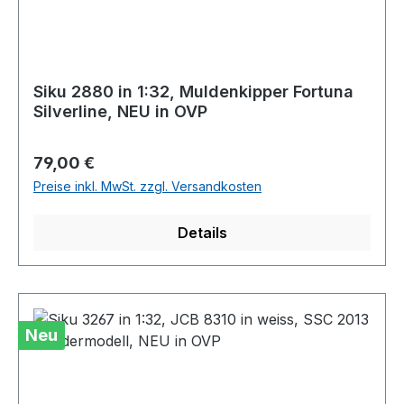
Siku 2880 in 1:32, Muldenkipper Fortuna
Silverline, NEU in OVP
Regulärer Preis:
79,00 €
Preise inkl. MwSt. zzgl. Versandkosten
Details
Neu