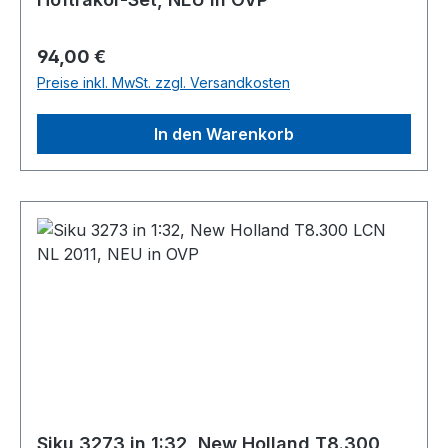
Regulärer Preis:
94,00 €
Preise inkl. MwSt. zzgl. Versandkosten
In den Warenkorb
Siku 3273 in 1:32, New Holland T8.300