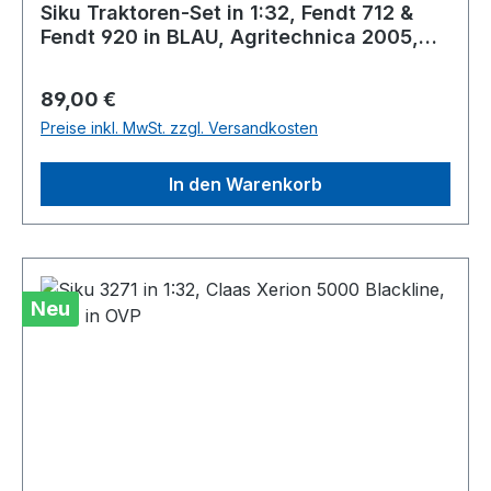
Siku Traktoren-Set in 1:32, Fendt 712 &
Fendt 920 in BLAU, Agritechnica 2005,
NEU in OVP
Regulärer Preis:
89,00 €
Preise inkl. MwSt. zzgl. Versandkosten
In den Warenkorb
Neu