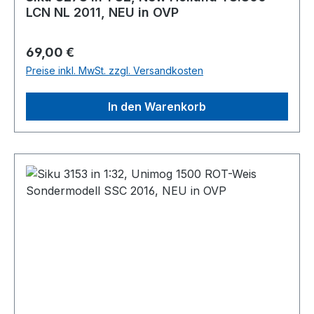
LCN NL 2011, NEU in OVP
Regulärer Preis:
69,00 €
Preise inkl. MwSt. zzgl. Versandkosten
In den Warenkorb