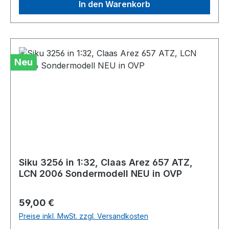
In den Warenkorb
Neu
Siku 3256 in 1:32, Claas Arez 657 ATZ,
LCN 2006 Sondermodell NEU in OVP
Regulärer Preis:
59,00 €
Preise inkl. MwSt. zzgl. Versandkosten