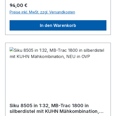
Regulärer Preis:
94,00 €
Preise inkl. MwSt. zzgl. Versandkosten
In den Warenkorb
Siku 8505 in 1:32, MB-Trac 1800 in
silberdistel mit KUHN Mähkombination,