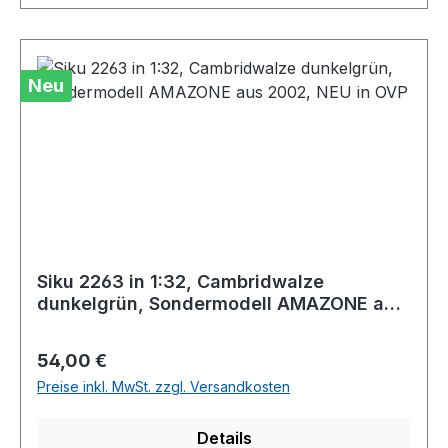
Neu
Siku 2263 in 1:32, Cambridwalze
dunkelgrün, Sondermodell AMAZONE aus
2002, NEU in OVP
Regulärer Preis:
54,00 €
Preise inkl. MwSt. zzgl. Versandkosten
Details