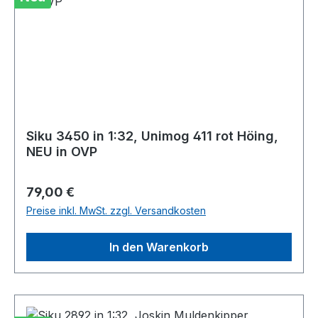
Siku 3450 in 1:32, Unimog 411 rot Höing,
NEU in OVP
Regulärer Preis:
79,00 €
Preise inkl. MwSt. zzgl. Versandkosten
In den Warenkorb