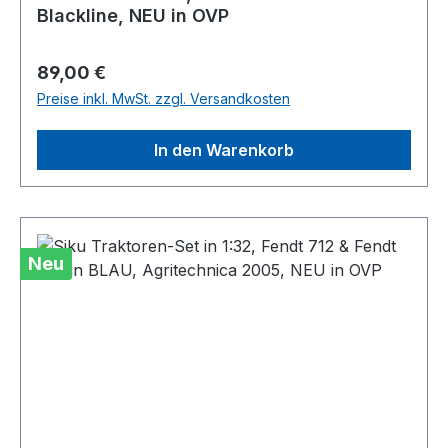
Blackline, NEU in OVP
Regulärer Preis:
89,00 €
Preise inkl. MwSt. zzgl. Versandkosten
In den Warenkorb
Neu