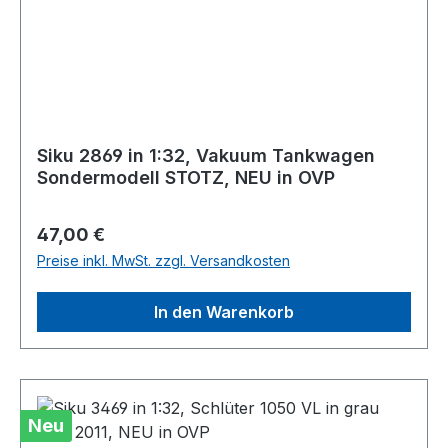
Siku 2869 in 1:32, Vakuum Tankwagen
Sondermodell STOTZ, NEU in OVP
Regulärer Preis:
47,00 €
Preise inkl. MwSt. zzgl. Versandkosten
In den Warenkorb
Neu