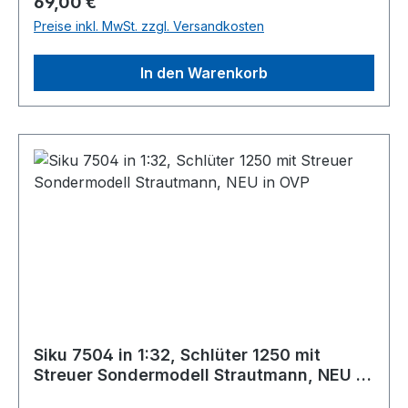
Regulärer Preis:
69,00 €
Preise inkl. MwSt. zzgl. Versandkosten
In den Warenkorb
Siku 7504 in 1:32, Schlüter 1250 mit
Streuer Sondermodell Strautmann, NEU in
OVP