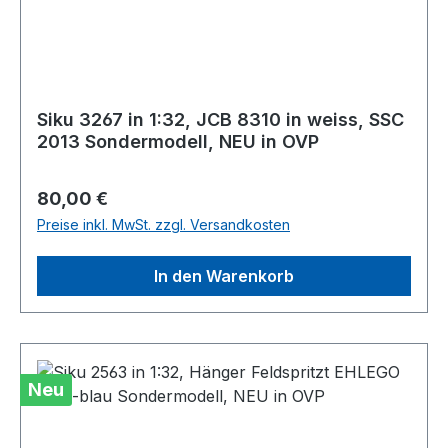
Siku 3267 in 1:32, JCB 8310 in weiss, SSC
2013 Sondermodell, NEU in OVP
Regulärer Preis:
80,00 €
Preise inkl. MwSt. zzgl. Versandkosten
In den Warenkorb
Neu