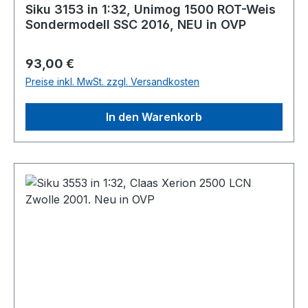
Siku 3153 in 1:32, Unimog 1500 ROT-Weis
Sondermodell SSC 2016, NEU in OVP
Regulärer Preis:
93,00 €
Preise inkl. MwSt. zzgl. Versandkosten
In den Warenkorb