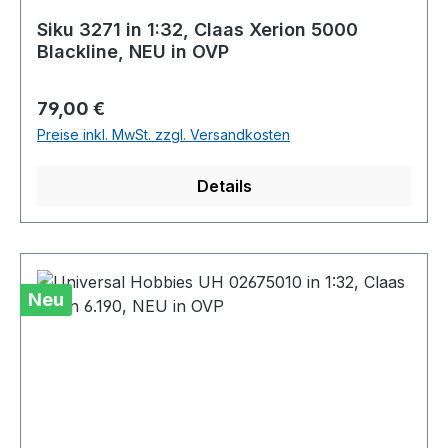
Siku 3271 in 1:32, Claas Xerion 5000
Blackline, NEU in OVP
Regulärer Preis:
79,00 €
Preise inkl. MwSt. zzgl. Versandkosten
Details
Neu