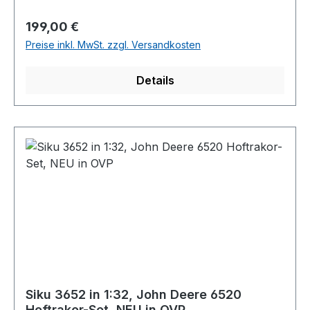
NEU in OVP
Regulärer Preis:
199,00 €
Preise inkl. MwSt. zzgl. Versandkosten
Details
Siku 3652 in 1:32, John Deere 6520
Hoftrakor-Set, NEU in OVP