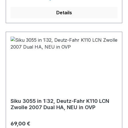
Details
Siku 3055 in 1:32, Deutz-Fahr K110 LCN
Zwolle 2007 Dual HA, NEU in OVP
Regulärer Preis:
69,00 €