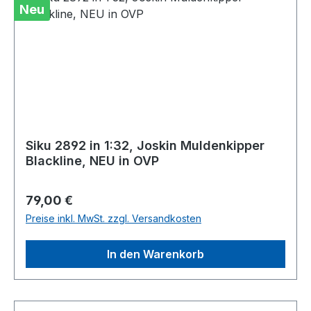
Neu
Siku 2892 in 1:32, Joskin Muldenkipper
Blackline, NEU in OVP
Regulärer Preis:
79,00 €
Preise inkl. MwSt. zzgl. Versandkosten
In den Warenkorb