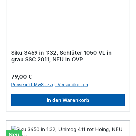
Siku 3469 in 1:32, Schlüter 1050 VL in
grau SSC 2011, NEU in OVP
Regulärer Preis:
79,00 €
Preise inkl. MwSt. zzgl. Versandkosten
In den Warenkorb
Neu