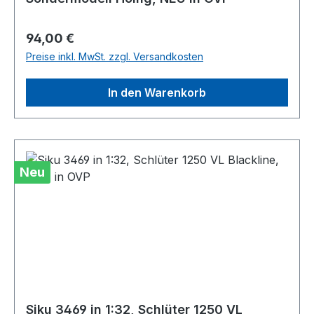
Regulärer Preis:
94,00 €
Preise inkl. MwSt. zzgl. Versandkosten
In den Warenkorb
Neu
Siku 3469 in 1:32, Schlüter 1250 VL