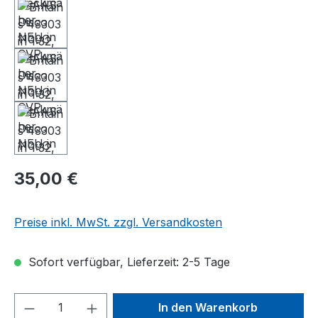
35,00 €
Preise inkl. MwSt. zzgl. Versandkosten
Sofort verfügbar, Lieferzeit: 2-5 Tage
Produkt Anzahl: Gib den gewünschten We
In den Warenkorb