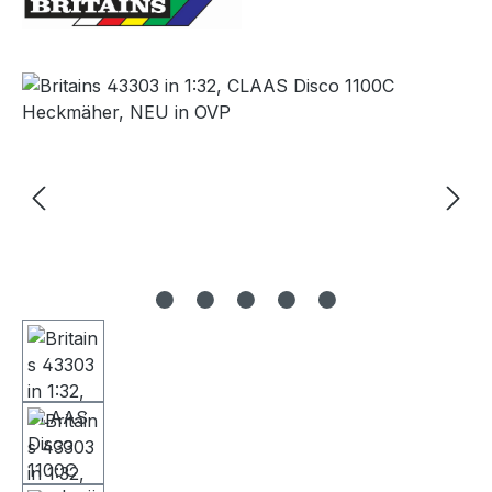
Bildergalerie überspringen