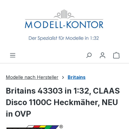
Zum Hauptinhalt springen
Ware
Modelle nach Hersteller
Britains
Britains 43303 in 1:32, CLAAS
Disco 1100C Heckmäher, NEU
in OVP