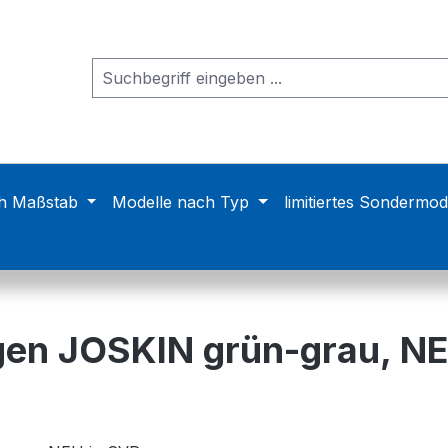
h Maßstab
Modelle nach Typ
limitiertes Sondermod
gen JOSKIN grün-grau, NE