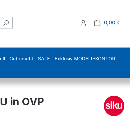
0,00 €
Ware
ell
Gebraucht
SALE
Exklusiv MODELL-KONTOR
U in OVP