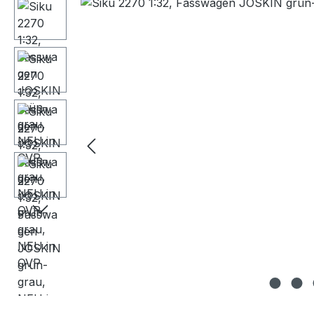
Bildergalerie überspringen