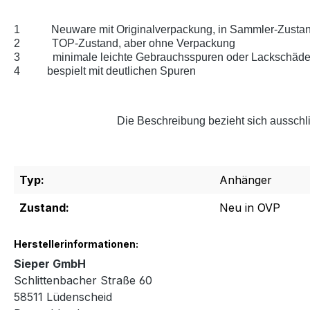
1
Neuware mit Originalverpackung, in Sammler-Zustan
2
TOP-Zustand, aber ohne Verpackung
3
minimale leichte Gebrauchsspuren oder Lackschäd
4
bespielt mit deutlichen Spuren
Die Beschreibung bezieht sich ausschli
Typ:
Anhänger
Zustand:
Neu in OVP
Herstellerinformationen:
Sieper GmbH
Schlittenbacher Straße 60
58511 Lüdenscheid