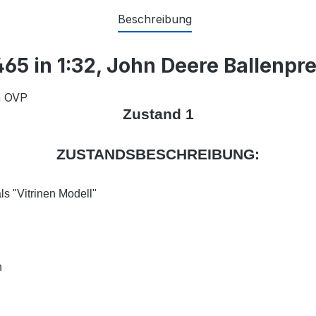
Beschreibung
65 in 1:32, John Deere Ballenpr
n OVP
Zustand 1
ZUSTANDSBESCHREIBUNG:
s "Vitrinen Modell"
n