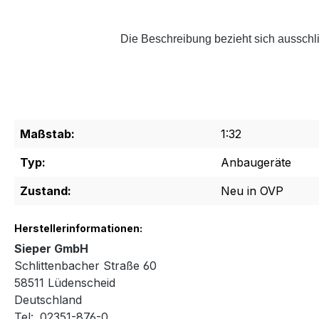
Die Beschreibung bezieht sich ausschli
Maßstab:
1:32
Typ:
Anbaugeräte
Zustand:
Neu in OVP
Herstellerinformationen:
Sieper GmbH
Schlittenbacher Straße 60
58511 Lüdenscheid
Deutschland
Tel:. 02351-876-0