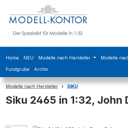
m Hauptinhalt springen
Zur Suche springen
Zur Hauptnavigation springen
Home
NEU
Modelle nach Hersteller
Modelle nac
Fundgrube
Archiv
Modelle nach Hersteller
SIKU
Siku 2465 in 1:32, John