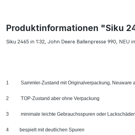
Produktinformationen "Siku 24
Siku 2465 in 1:32, John Deere Ballenpresse 990, NEU i
1
Sammler-Zustand mit Originalverpackung, Neuware al
2
TOP-Zustand aber ohne Verpackung
3
minimale leichte Gebrauchsspuren oder Lackschäde
4
bespielt mit deutlichen Spuren