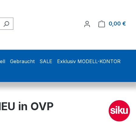
0,00 €
Ware
ell
Gebraucht
SALE
Exklusiv MODELL-KONTOR
NEU in OVP