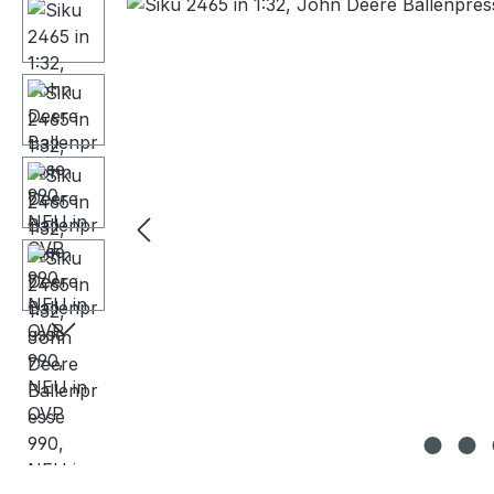
Bildergalerie überspringen