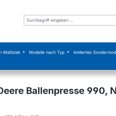
h Maßstab
Modelle nach Typ
limitiertes Sondermod
 Deere Ballenpresse 990, 