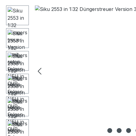
Bildergalerie überspringen