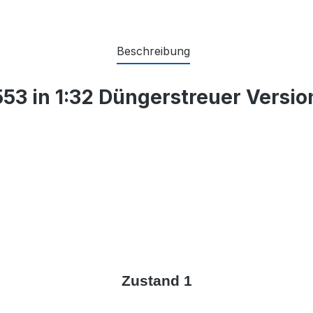
Beschreibung
53 in 1:32 Düngerstreuer Version
Zustand 1