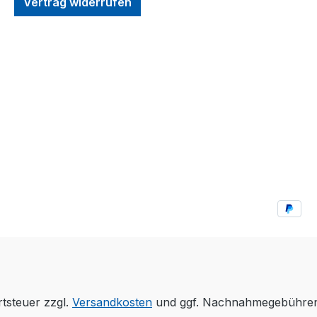
Vertrag widerrufen
rtsteuer zzgl.
Versandkosten
und ggf. Nachnahmegebühren,