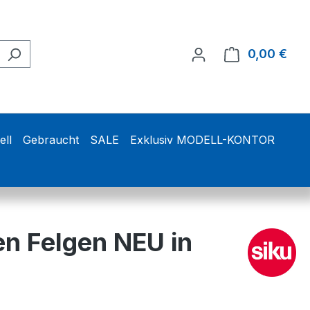
0,00 €
Ware
ell
Gebraucht
SALE
Exklusiv MODELL-KONTOR
en Felgen NEU in