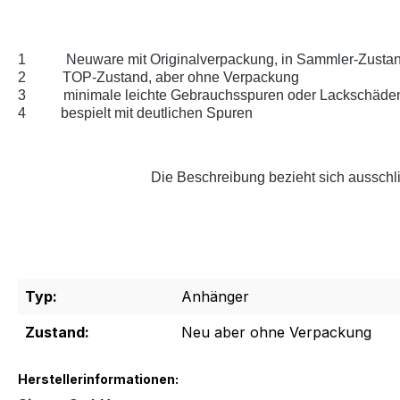
1
Neuware mit Originalverpackung, in Sammler-Zustan
2
TOP-Zustand, aber ohne Verpackung
3
minimale leichte Gebrauchsspuren oder Lackschäde
4
bespielt mit deutlichen Spuren
Die Beschreibung bezieht sich ausschli
Typ:
Anhänger
Zustand:
Neu aber ohne Verpackung
Herstellerinformationen: