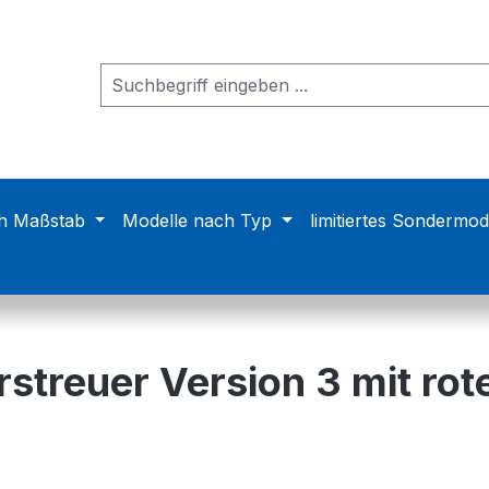
h Maßstab
Modelle nach Typ
limitiertes Sondermod
streuer Version 3 mit rot