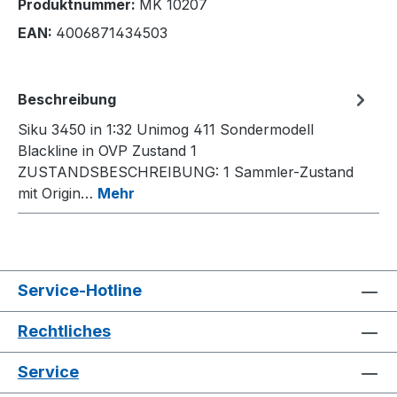
Produktnummer:
MK 10207
EAN:
4006871434503
Beschreibung
Siku 3450 in 1:32 Unimog 411 Sondermodell
Blackline in OVP Zustand 1
ZUSTANDSBESCHREIBUNG: 1 Sammler-Zustand
mit Origin…
Mehr
Service-Hotline
Rechtliches
Service