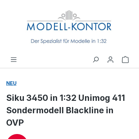
Zum Hauptinhalt springen
Ware
NEU
Siku 3450 in 1:32 Unimog 411
Sondermodell Blackline in
OVP