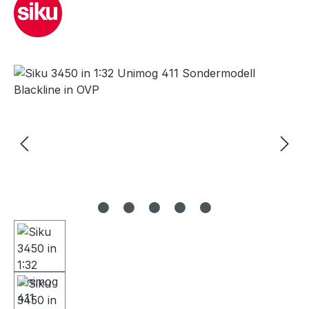
Bildergalerie überspringen