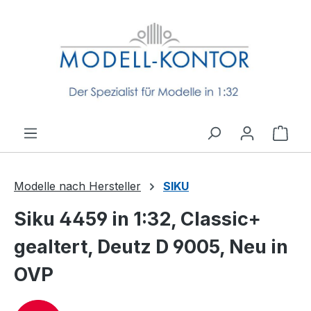
Zum Hauptinhalt springen
Ware
Modelle nach Hersteller
SIKU
Siku 4459 in 1:32, Classic+
gealtert, Deutz D 9005, Neu in
OVP