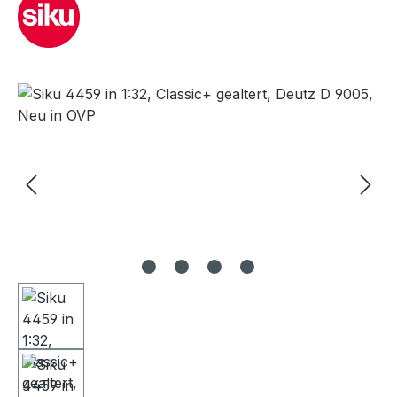
Bildergalerie überspringen