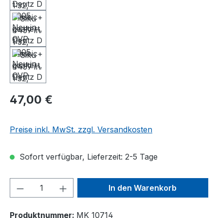
47,00 €
Preise inkl. MwSt. zzgl. Versandkosten
Sofort verfügbar, Lieferzeit: 2-5 Tage
Produkt Anzahl: Gib den gewünschten We
In den Warenkorb
Produktnummer:
MK 10714