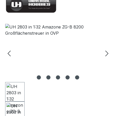
Bildergalerie überspringen