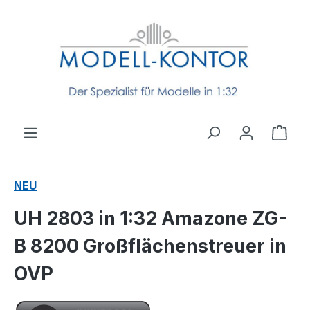
Zum Hauptinhalt springen
Ware
NEU
UH 2803 in 1:32 Amazone ZG-
B 8200 Großflächenstreuer in
OVP