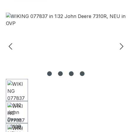
Bildergalerie überspringen