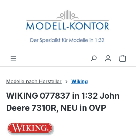
Zum Hauptinhalt springen
Ware
Modelle nach Hersteller
Wiking
WIKING 077837 in 1:32 John
Deere 7310R, NEU in OVP