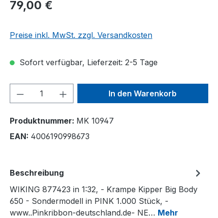
79,00 €
Preise inkl. MwSt. zzgl. Versandkosten
Sofort verfügbar, Lieferzeit: 2-5 Tage
Produkt Anzahl: Gib den gewünschten We
In den Warenkorb
Produktnummer:
MK 10947
EAN:
4006190998673
Beschreibung
WIKING 877423 in 1:32, - Krampe Kipper Big Body
650 - Sondermodell in PINK 1.000 Stück, -
www..Pinkribbon-deutschland.de- NE…
Mehr