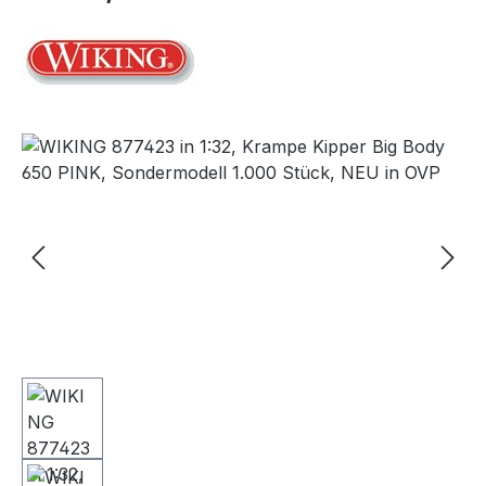
Bildergalerie überspringen