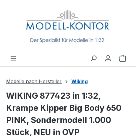
Zum Hauptinhalt springen
Ware
Modelle nach Hersteller
Wiking
WIKING 877423 in 1:32,
Krampe Kipper Big Body 650
PINK, Sondermodell 1.000
Stück, NEU in OVP