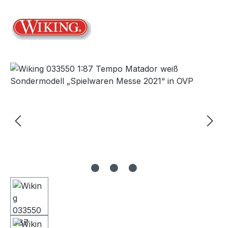
Bildergalerie überspringen