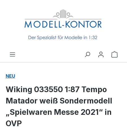
Zum Hauptinhalt springen
Ware
NEU
Wiking 033550 1:87 Tempo
Matador weiß Sondermodell
„Spielwaren Messe 2021“ in
OVP